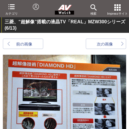
カテゴリ
検索
Impressサイト
三菱、“超解像”搭載の液晶TV「REAL」MZW300シリーズ
(6/13)
前の画像
次の画像