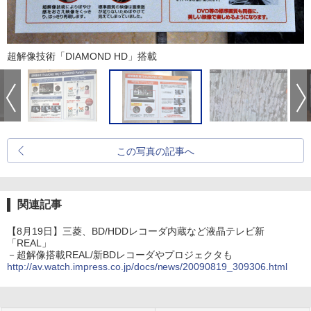
超解像技術「DIAMOND HD」搭載
この写真の記事へ
関連記事
【8月19日】三菱、BD/HDDレコーダ内蔵など液晶テレビ新
「REAL」
－超解像搭載REAL/新BDレコーダやプロジェクタも
http://av.watch.impress.co.jp/docs/news/20090819_309306.html