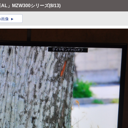
AL」MZW300シリーズ
(8/13)
の画像