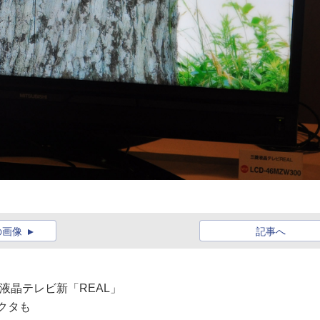
の画像
記事へ
ど液晶テレビ新「REAL」
クタも