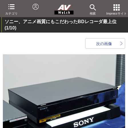
カテゴリ
検索
Impressサイト
ソニー、アニメ画質にもこだわったBDレコーダ最上位
(1/10)
次の画像