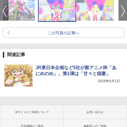
この写真の記事へ
関連記事
JR東日本企画など5社が新アニメ枠「あ
にめのめ」。第1弾は「甘々と稲妻」
2016年6月1日
本サイトのご利用について
お問い合わせ
広告掲載のご案内
編集部へのご連絡