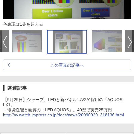
色表現は1兆を超える
この写真の記事へ
関連記事
【9月29日】シャープ、LEDと新パネル“UV2A”採用の「AQUOS
LX1」
－環境性能と画質の「LED AQUOS」。40型で実売25万円
http://av.watch.impress.co.jp/docs/news/20090929_318136.html