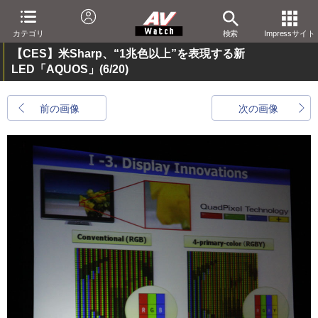
カテゴリ
検索
Impressサイト
【CES】米Sharp、“1兆色以上”を表現する新
LED「AQUOS」
(6/20)
前の画像
次の画像