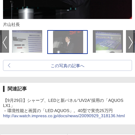
片山社長
この写真の記事へ
関連記事
【9月29日】シャープ、LEDと新パネル“UV2A”採用の「AQUOS
LX1」
－環境性能と画質の「LED AQUOS」。40型で実売25万円
http://av.watch.impress.co.jp/docs/news/20090929_318136.html