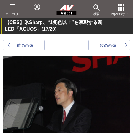
カテゴリ
検索
Impressサイト
【CES】米Sharp、“1兆色以上”を表現する新
LED「AQUOS」
(17/20)
前の画像
次の画像