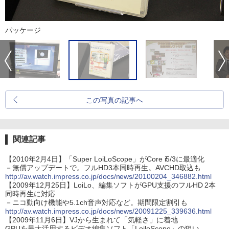
パッケージ
この写真の記事へ
関連記事
【2010年2月4日】「Super LoiLoScope」がCore i5/3に最適化
－無償アップデートで。フルHD3本同時再生。AVCHD取込も
http://av.watch.impress.co.jp/docs/news/20100204_346882.html
【2009年12月25日】LoiLo、編集ソフトがGPU支援のフルHD 2本
同時再生に対応
－ニコ動向け機能や5.1ch音声対応など。期間限定割引も
http://av.watch.impress.co.jp/docs/news/20091225_339636.html
【2009年11月6日】VJから生まれて「気軽さ」に着地
GPUを最大活用するビデオ編集ソフト「LoiloScope」の狙い