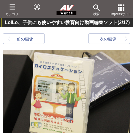
カテゴリ
検索
Impressサイト
LoiLo、子供にも使いやすい教育向け動画編集ソフト
(2/17)
前の画像
次の画像