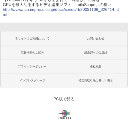
GPUを最大活用するビデオ編集ソフト「LoiloScope」の狙い
http://av.watch.impress.co.jp/docs/series/rt/20091106_326414.ht
ml
本サイトのご利用について
お問い合わせ
広告掲載のご案内
編集部へのご連絡
プライバシーポリシー
会社概要
インプレスグループ
特定商取引法に基づく表示
PC版で見る