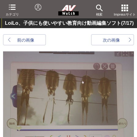
カテゴリ
検索
Impressサイト
LoiLo、子供にも使いやすい教育向け動画編集ソフト
(7/17)
前の画像
次の画像