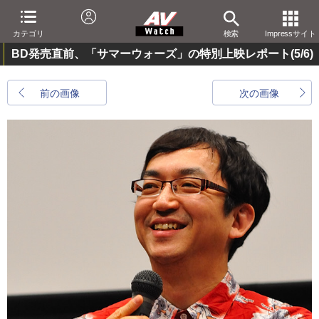
カテゴリ
検索
Impressサイト
BD発売直前、「サマーウォーズ」の特別上映レポート
(5/6)
前の画像
次の画像