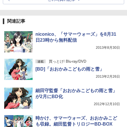
関連記事
niconico、「サマーウォーズ」を8月31
日23時から無料配信
2013年8月30日
買っとけ! Blu-ray/DVD
連載
[BD]「おおかみこどもの雨と雪」
2013年2月26日
細田守監督「おおかみこどもの雨と雪」
が2月にBD化
2012年12月10日
時かけ、サマーウォーズ、おおかみこど
も収録。細田監督トリロジーBD-BOX