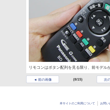
リモコンはボタン配列を見る限り、前モデル
(8/15)
前の画像
次
本サイトのご利用について
お問い