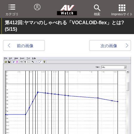
カテゴリ
検索
Impressサイト
第412回:ヤマハのしゃべれる「VOCALOID-flex」とは?
(5/15)
前の画像
次の画像