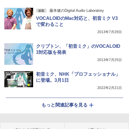
藤本健のDigital Audio Laboratory
連載
VOCALOIDのMac対応と、初音ミク V3
で変わること
2013年7月29日
クリプトン、「初音ミク」のVOCALOID
3対応版を発表
2013年7月25日
初音ミク、NHK「プロフェッショナル」
に登場。3月1日
2022年2月21日
もっと関連記事を見る