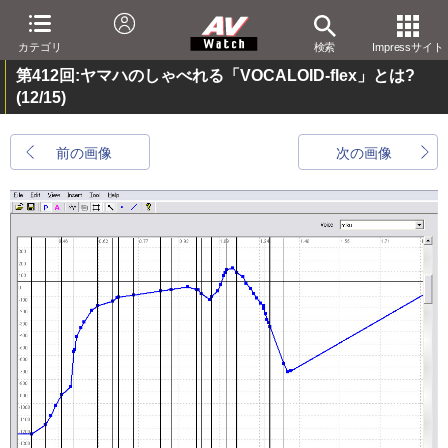
カテゴリ
検索
Impressサイト
第412回:ヤマハのしゃべれる「VOCALOID-flex」とは?
(12/15)
前の画像
次の画像