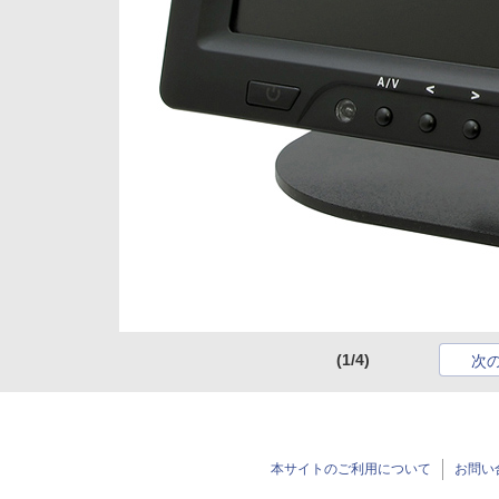
(1/4)
次
本サイトのご利用について
お問い