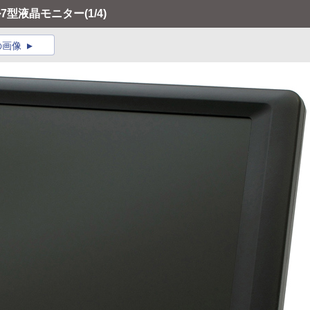
ル7型液晶モニター
(1/4)
の画像