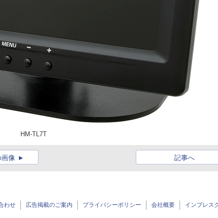
HM-TL7T
の画像
記事へ
合わせ
広告掲載のご案内
プライバシーポリシー
会社概要
インプレス