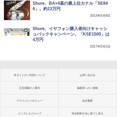
Shure、BA×4基の最上位カナル「SE84
6」。約12万円
2013年5月9日
Shure、イヤフォン購入者向けキャッシ
ュバックキャンペーン。「KSE1500」は
4万円
2017年5月1日
本サイトのご利用について
お問い合わせ
広告掲載のご案内
編集部へのご連絡
プライバシーポリシー
会社概要
インプレスグループ
特定商取引法に基づく表示