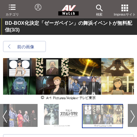
カテゴリ
検索
Impressサイト
BD-BOX化決定「ゼーガペイン」の舞浜イベントが無料配
信
(3/3)
前の画像