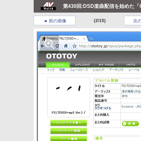
第430回:DSD楽曲配信を始めた「
(2/15)
前の画像
次