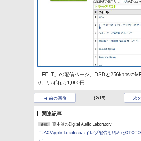
「FELT」の配信ページ。DSDと256kbpsのM
り、いずれも1,000円
(2/15)
前の画像
次
関連記事
藤本健のDigital Audio Laboratory
連載
FLAC/Apple Losslessハイレゾ配信を始めたOTOT
い