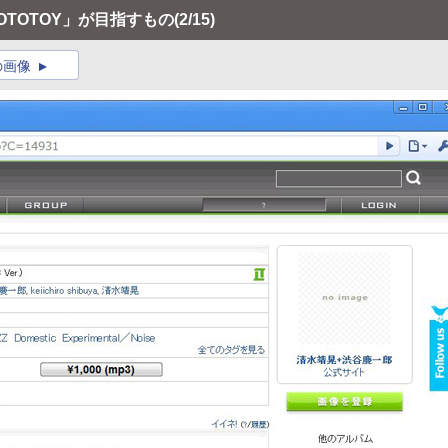
OTOTOY」が目指すもの
(2/15)
の画像