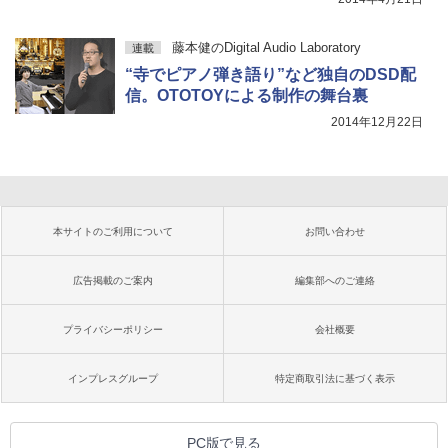
藤本健のDigital Audio Laboratory
連載
“寺でピアノ弾き語り”など独自のDSD配
信。OTOTOYによる制作の舞台裏
2014年12月22日
本サイトのご利用について
お問い合わせ
広告掲載のご案内
編集部へのご連絡
プライバシーポリシー
会社概要
インプレスグループ
特定商取引法に基づく表示
PC版で見る