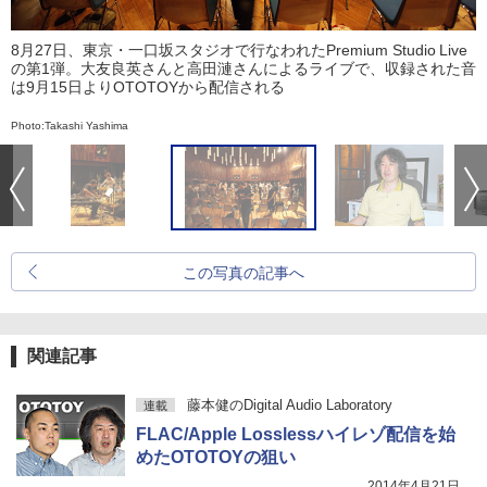
8月27日、東京・一口坂スタジオで行なわれたPremium Studio Live
の第1弾。大友良英さんと高田漣さんによるライブで、収録された音
は9月15日よりOTOTOYから配信される
Photo:Takashi Yashima
この写真の記事へ
関連記事
藤本健のDigital Audio Laboratory
連載
FLAC/Apple Losslessハイレゾ配信を始
めたOTOTOYの狙い
2014年4月21日