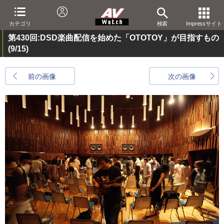
カテゴリ
検索
Impressサイト
第430回:DSD楽曲配信を始めた「OTOTOY」が目指すもの
(9/15)
前の画像
次の画像