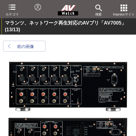
カテゴリ
検索
Impressサイト
マランツ、ネットワーク再生対応のAVプリ「AV7005」
(13/13)
前の画像