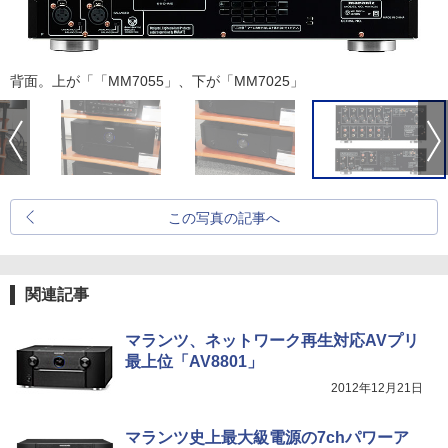
背面。上が「「MM7055」、下が「MM7025」
この写真の記事へ
関連記事
マランツ、ネットワーク再生対応AVプリ
最上位「AV8801」
2012年12月21日
マランツ史上最大級電源の7chパワーア