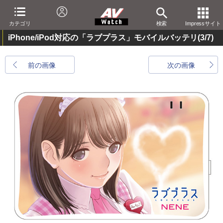
カテゴリ
検索
Impressサイト
iPhone/iPod対応の「ラブプラス」モバイルバッテリ
(3/7)
前の画像
次の画像