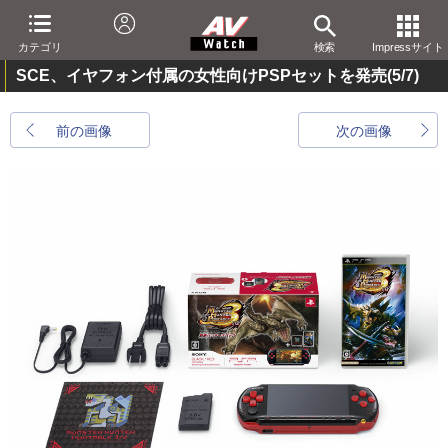
カテゴリ
検索
Impressサイト
SCE、イヤフォン付属の女性向けPSPセットを発売
(5/7)
前の画像
次の画像