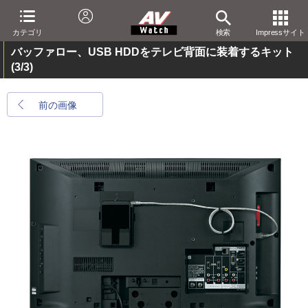
カテゴリ
検索
Impressサイト
バッファロー、USB HDDをテレビ背面に装着するキット
(3/3)
前の画像