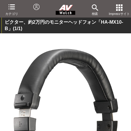
カテゴリ
検索
Impressサイト
ビクター、約2万円のモニターヘッドフォン「HA-MX10-
B」
(1/1)