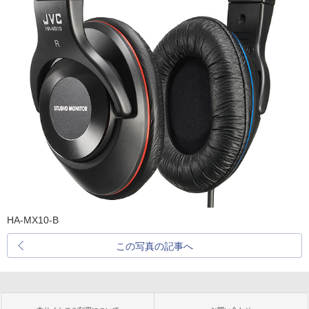
HA-MX10-B
この写真の記事へ