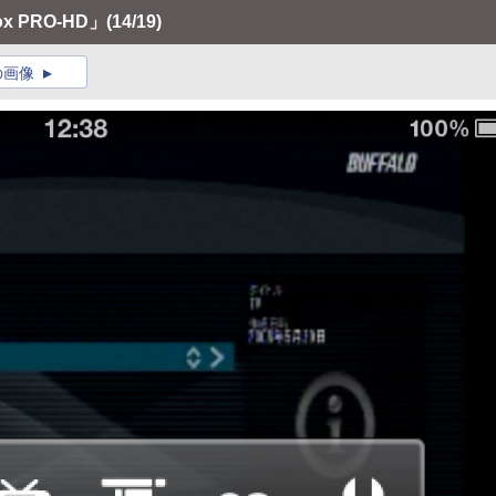
x PRO-HD」
(14/19)
の画像