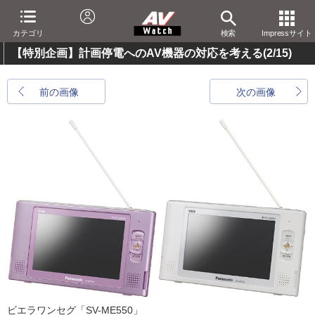
カテゴリ
検索
Impressサイト
【特別企画】計画停電へのAV機器の対応を考える
(2/15)
前の画像
次の画像
ビエラワンセグ「SV-ME550」