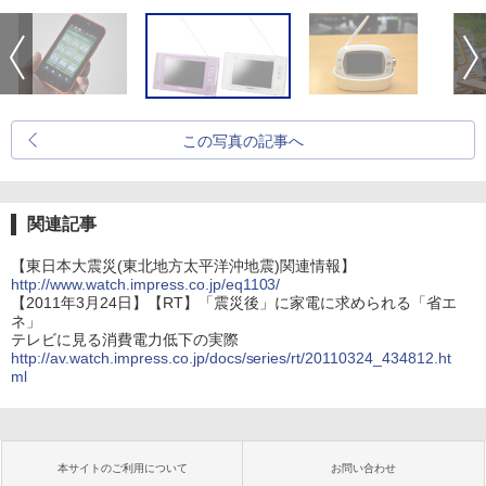
この写真の記事へ
関連記事
【東日本大震災(東北地方太平洋沖地震)関連情報】
http://www.watch.impress.co.jp/eq1103/
【2011年3月24日】【RT】「震災後」に家電に求められる「省エ
ネ」
テレビに見る消費電力低下の実際
http://av.watch.impress.co.jp/docs/series/rt/20110324_434812.ht
ml
本サイトのご利用について
お問い合わせ