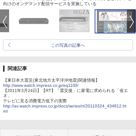
向けのオンデマンド配信サービスを実施している
この写真の記事へ
関連記事
【東日本大震災(東北地方太平洋沖地震)関連情報】
http://www.watch.impress.co.jp/eq1103/
【2011年3月24日】【RT】「震災後」に家電に求められる「省エ
ネ」
テレビに見る消費電力低下の実際
http://av.watch.impress.co.jp/docs/series/rt/20110324_434812.ht
ml