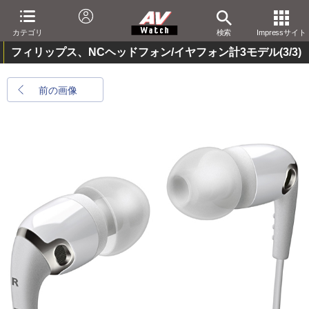
カテゴリ
検索
Impressサイト
フィリップス、NCヘッドフォン/イヤフォン計3モデル
(3/3)
前の画像