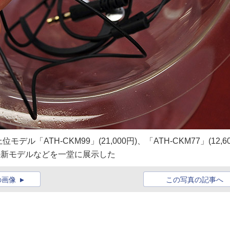
ATH-CKM99」(21,000円)、「ATH-CKM77」(12,60
ズの新モデルなどを一堂に展示した
の画像
この写真の記事へ
】