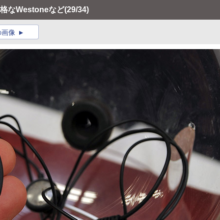
格なWestoneなど
(29/34)
の画像