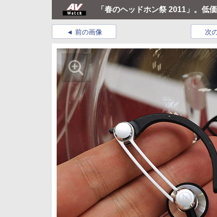
「春のヘッドホン祭 2011」。低価
前の画像
次