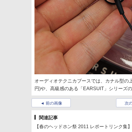
オーディオテクニカブースでは、カナル型の上位モデル「
円)や、高級感のある「EARSUIT」シリー
前の画像
次
関連記事
【春のヘッドホン祭 2011 レポートリンク集