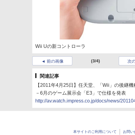
Wii Uの新コントローラ
(3/4)
前の画像
次
関連記事
【2011年4月25日】任天堂、「Wii」の後継機
－6月のゲーム展示会「E3」で仕様を発表
http://av.watch.impress.co.jp/docs/news/2011
本サイトのご利用について
お問い