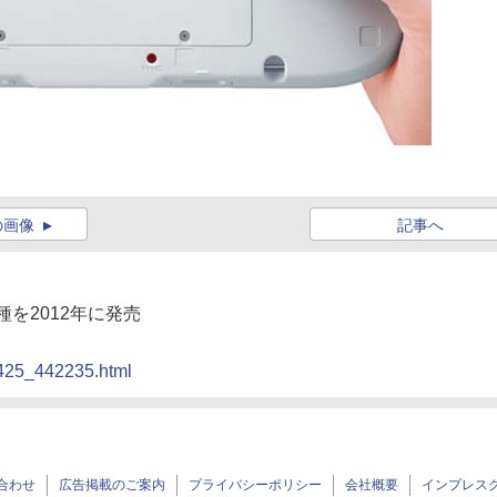
の画像
記事へ
種を2012年に発売
0425_442235.html
合わせ
広告掲載のご案内
プライバシーポリシー
会社概要
インプレス