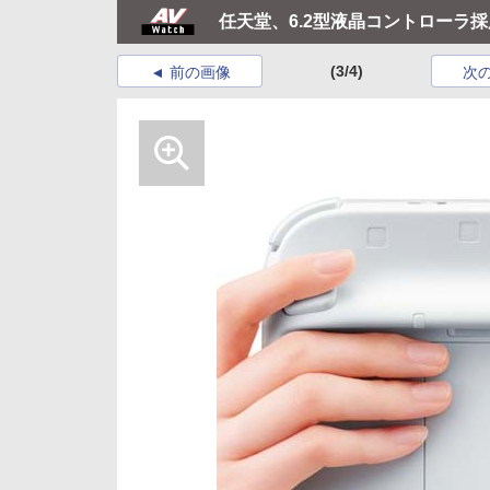
任天堂、6.2型液晶コントローラ採用
(3/4)
前の画像
次