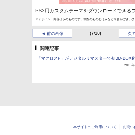
PS3用カスタムテーマをダウンロードできる
※デザイン、内容は仮のものです。実際のものとは異なる場合がございます※(C)2
(7/10)
前の画像
次
関連記事
「マクロスF」がデジタルリマスターで初BD-BOX
2013
本サイトのご利用について
お問い