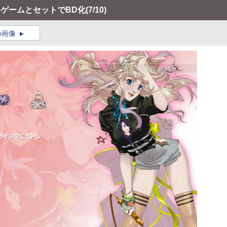
用ゲームとセットでBD化
(7/10)
の画像