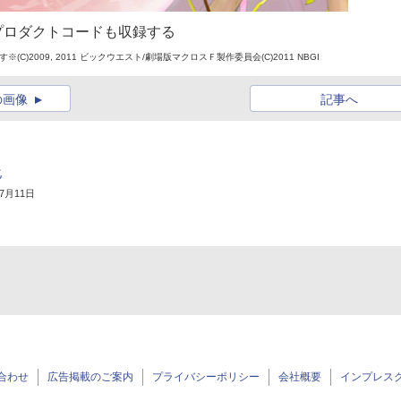
プロダクトコードも収録する
009, 2011 ビックウエスト/劇場版マクロスＦ製作委員会(C)2011 NBGI
の画像
記事へ
化
年7月11日
合わせ
広告掲載のご案内
プライバシーポリシー
会社概要
インプレス