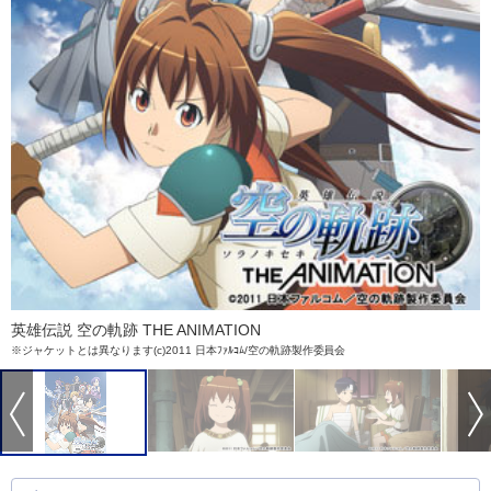
英雄伝説 空の軌跡 THE ANIMATION
※ジャケットとは異なります(c)2011 日本ﾌｧﾙｺﾑ/空の軌跡製作委員会