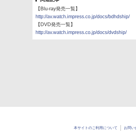
【Blu-ray発売一覧】
http://av.watch.impress.co.jp/docs/bdhdship/
【DVD発売一覧】
http://av.watch.impress.co.jp/docs/dvdship/
本サイトのご利用について
お問い