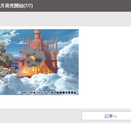
1月発売開始
(7/7)
記事へ