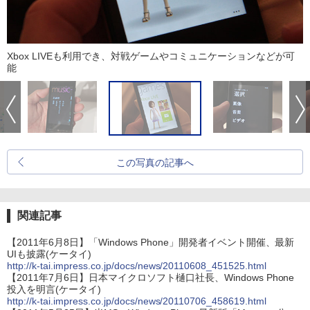
Xbox LIVEも利用でき、対戦ゲームやコミュニケーションなどが可
能
この写真の記事へ
関連記事
【2011年6月8日】「Windows Phone」開発者イベント開催、最新
UIも披露(ケータイ)
http://k-tai.impress.co.jp/docs/news/20110608_451525.html
【2011年7月6日】日本マイクロソフト樋口社長、Windows Phone
投入を明言(ケータイ)
http://k-tai.impress.co.jp/docs/news/20110706_458619.html