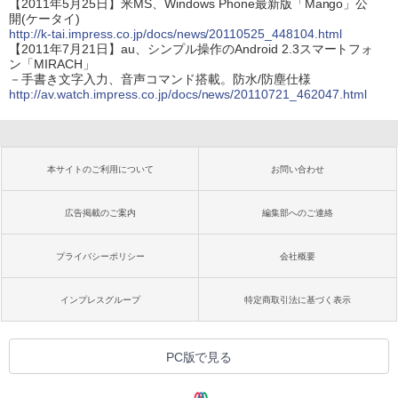
【2011年5月25日】米MS、Windows Phone最新版「Mango」公
開(ケータイ)
http://k-tai.impress.co.jp/docs/news/20110525_448104.html
【2011年7月21日】au、シンプル操作のAndroid 2.3スマートフォ
ン「MIRACH」
－手書き文字入力、音声コマンド搭載。防水/防塵仕様
http://av.watch.impress.co.jp/docs/news/20110721_462047.html
本サイトのご利用について
お問い合わせ
広告掲載のご案内
編集部へのご連絡
プライバシーポリシー
会社概要
インプレスグループ
特定商取引法に基づく表示
PC版で見る