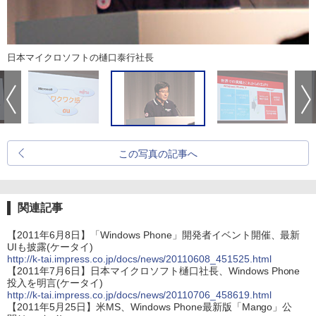
日本マイクロソフトの樋口泰行社長
この写真の記事へ
関連記事
【2011年6月8日】「Windows Phone」開発者イベント開催、最新
UIも披露(ケータイ)
http://k-tai.impress.co.jp/docs/news/20110608_451525.html
【2011年7月6日】日本マイクロソフト樋口社長、Windows Phone
投入を明言(ケータイ)
http://k-tai.impress.co.jp/docs/news/20110706_458619.html
【2011年5月25日】米MS、Windows Phone最新版「Mango」公