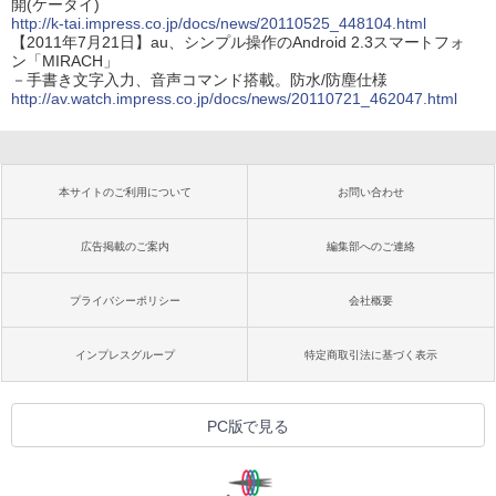
開(ケータイ)
http://k-tai.impress.co.jp/docs/news/20110525_448104.html
【2011年7月21日】au、シンプル操作のAndroid 2.3スマートフォ
ン「MIRACH」
－手書き文字入力、音声コマンド搭載。防水/防塵仕様
http://av.watch.impress.co.jp/docs/news/20110721_462047.html
本サイトのご利用について
お問い合わせ
広告掲載のご案内
編集部へのご連絡
プライバシーポリシー
会社概要
インプレスグループ
特定商取引法に基づく表示
PC版で見る