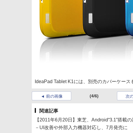
IdeaPad Tablet K1には、別売のカバーケ
(4/6)
前の画像
次
関連記事
【2011年6月20日】東芝、Android“3.1”
－UI改善や外部入力機器対応し、7月発売に