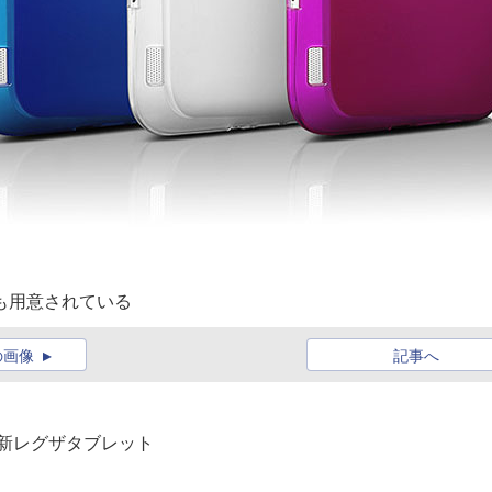
ースも用意されている
の画像
記事へ
搭載の新レグザタブレット