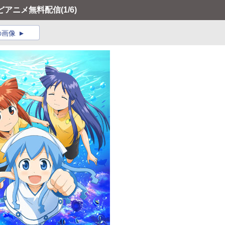
などアニメ無料配信
(1/6)
の画像