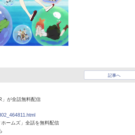
記事へ
ムR」が全話無料配信
0802_464811.html
キィホームズ」全話を無料配信
も