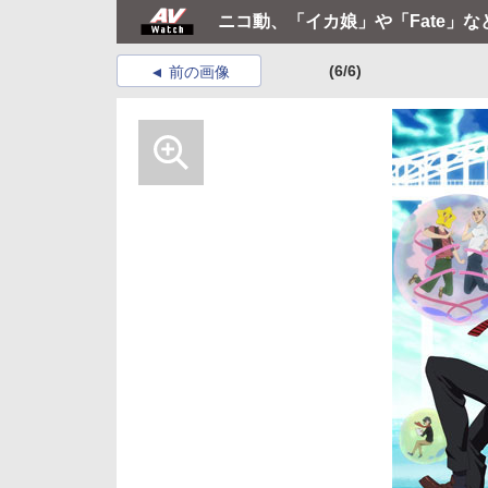
ニコ動、「イカ娘」や「Fate」
(6/6)
前の画像