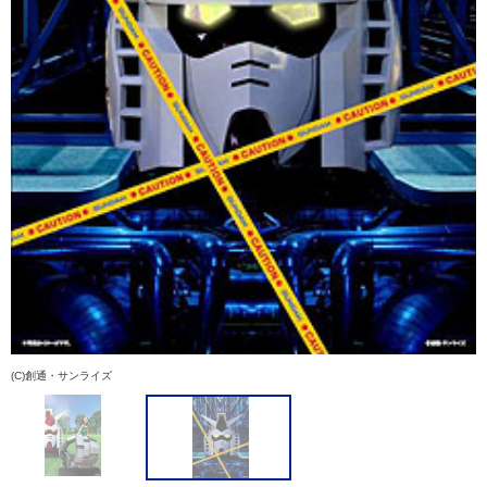
(C)創通・サンライズ