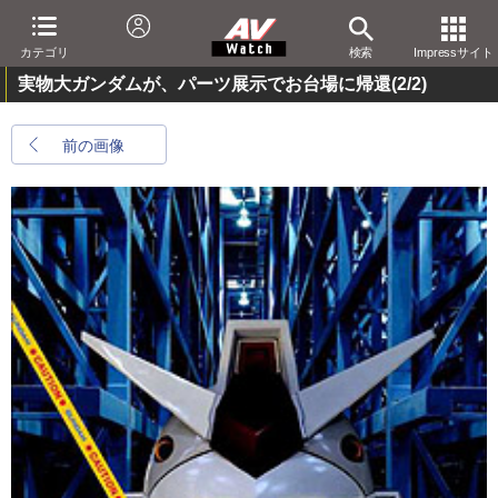
カテゴリ
検索
Impressサイト
実物大ガンダムが、パーツ展示でお台場に帰還
(2/2)
前の画像