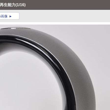
場再生能力
(1/16)
の画像