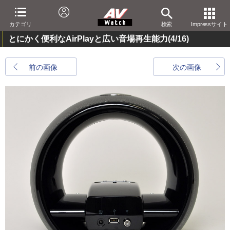
カテゴリ
検索
Impressサイト
とにかく便利なAirPlayと広い音場再生能力
(4/16)
前の画像
次の画像