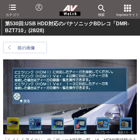
カテゴリ
検索
Impressサイト
第530回:USB HDD対応のパナソニックBDレコ「DMR-
BZT710」
(28/28)
前の画像