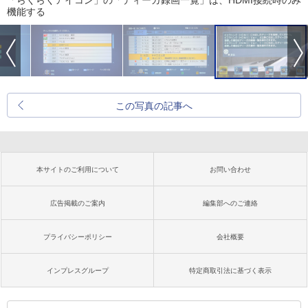
「らくらくアイコン」の「ディーガ録画一覧」は、HDMI接続時のみ
機能する
この写真の記事へ
本サイトのご利用について
お問い合わせ
広告掲載のご案内
編集部へのご連絡
プライバシーポリシー
会社概要
インプレスグループ
特定商取引法に基づく表示