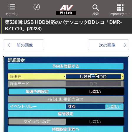
カテゴリ
検索
Impressサイト
第530回:USB HDD対応のパナソニックBDレコ「DMR-
BZT710」
(20/28)
前の画像
次の画像