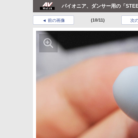
パイオニア、ダンサー用の「STEEZ
(10/11)
前の画像
次