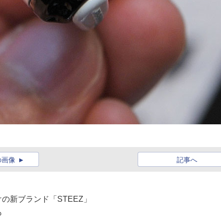
の画像
記事へ
けの新ブランド「STEEZ」
も