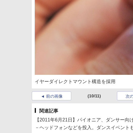
イヤーダイレクトマウント構造を採用
(10/11)
前の画像
次
関連記事
【2011年6月21日】パイオニア、ダンサー向
－ヘッドフォンなどを投入。ダンスイベント