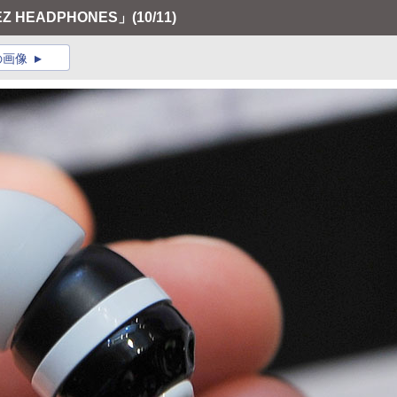
 HEADPHONES」
(10/11)
の画像