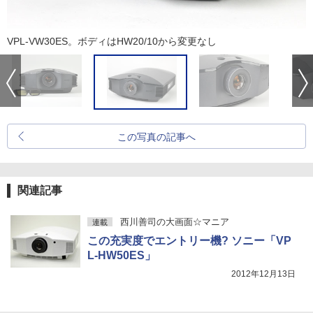
VPL-VW30ES。ボディはHW20/10から変更なし
この写真の記事へ
関連記事
西川善司の大画面☆マニア
連載
この充実度でエントリー機? ソニー「VP
L-HW50ES」
2012年12月13日