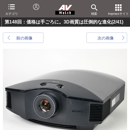
カテゴリ
検索
Impressサイト
第148回：価格は手ごろに。3D画質は圧倒的な進化
(2/41)
前の画像
次の画像