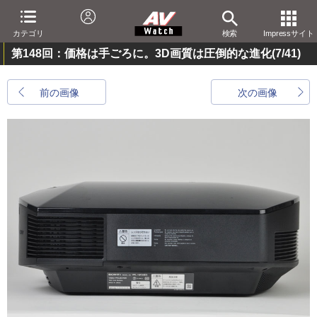
カテゴリ
検索
Impressサイト
第148回：価格は手ごろに。3D画質は圧倒的な進化
(7/41)
前の画像
次の画像