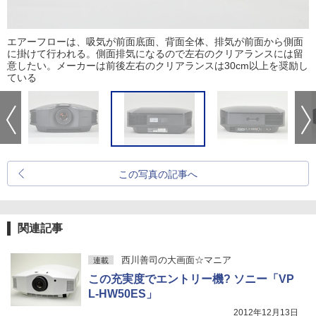
エアーフローは、吸気が前面底面、背面全体、排気が前面から側面
に掛けて行われる。側面排気になるので左右のクリアランスには留
意したい。メーカーは前後左右のクリアランスは30cm以上を奨励し
ている
この写真の記事へ
関連記事
西川善司の大画面☆マニア
連載
この充実度でエントリー機? ソニー「VP
L-HW50ES」
2012年12月13日