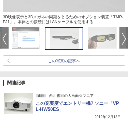
3D映像表示と3Dメガネの同期をとるためのオプション装置「TMR-
PJ1」。本体との接続にはLANケーブルを使用する
この写真の記事へ
関連記事
西川善司の大画面☆マニア
連載
この充実度でエントリー機? ソニー「VP
L-HW50ES」
2012年12月13日