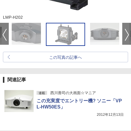
LMP-H202
この写真の記事へ
関連記事
西川善司の大画面☆マニア
連載
この充実度でエントリー機? ソニー「VP
L-HW50ES」
2012年12月13日