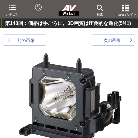
カテゴリ
検索
Impressサイト
第148回：価格は手ごろに。3D画質は圧倒的な進化
(5/41)
前の画像
次の画像