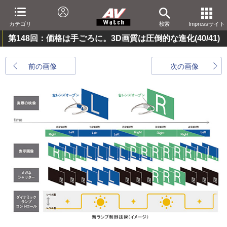
カテゴリ
検索
Impressサイト
第148回：価格は手ごろに。3D画質は圧倒的な進化
(40/41)
前の画像
次の画像