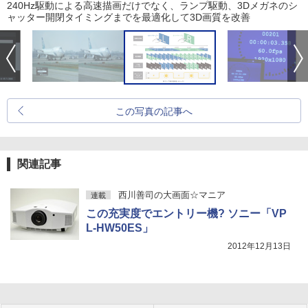
240Hz駆動による高速描画だけでなく、ランプ駆動、3Dメガネのシ
ャッター開閉タイミングまでを最適化して3D画質を改善
この写真の記事へ
関連記事
西川善司の大画面☆マニア
連載
この充実度でエントリー機? ソニー「VP
L-HW50ES」
2012年12月13日