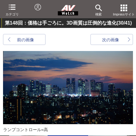
カテゴリ
検索
Impressサイト
第148回：価格は手ごろに。3D画質は圧倒的な進化
(30/41)
前の画像
次の画像
ランプコントロール=高