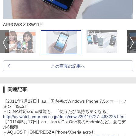
ARROWS Z ISW11F
この写真の記事へ
関連記事
【2011年7月27日】au、国内初のWindows Phone 7.5スマートフ
ォン「IS12T」
－DLNA対応/Zune機能も。「使うたび気持ち良くなる」
http://av.watch.impress.co.jp/docs/news/20110727_463225.html
【2011年5月17日】au、iidaやG'z One初のAndroidなど、夏モデ
ル6機種
－AQUOS PHONE/REGZA Phone/Xperia acroも