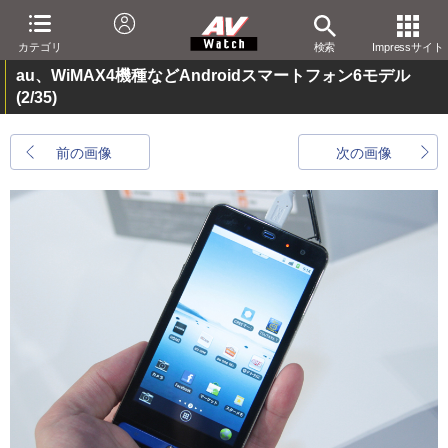
カテゴリ
検索
Impressサイト
au、WiMAX4機種などAndroidスマートフォン6モデル
(2/35)
前の画像
次の画像