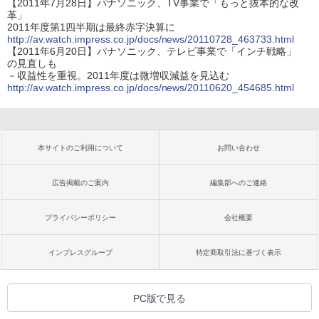
【2011年7月28日】パナソニック、TV事業で「もっと抜本的な改
革」
2011年度第1四半期は最終赤字決算に
http://av.watch.impress.co.jp/docs/news/20110728_463733.html
【2011年6月20日】パナソニック、テレビ事業で「インチ戦略」
の見直しも
－収益性を重視。2011年度は微増収減益を見込む
http://av.watch.impress.co.jp/docs/news/20110620_454685.html
本サイトのご利用について
お問い合わせ
広告掲載のご案内
編集部へのご連絡
プライバシーポリシー
会社概要
インプレスグループ
特定商取引法に基づく表示
PC版で見る