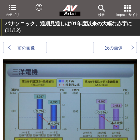
カテゴリ
検索
Impressサイト
パナソニック、通期見通しは'01年度以来の大幅な赤字に
(11/12)
前の画像
次の画像