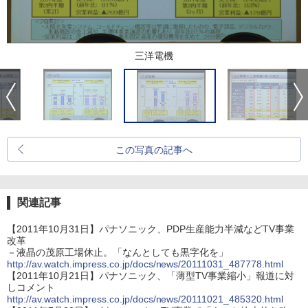
三洋電機
この写真の記事へ
関連記事
【2011年10月31日】パナソニック、PDP生産能力半減などTV事業
改革
－液晶の茂原工場休止。「なんとしても黒字化を」
http://av.watch.impress.co.jp/docs/news/20111031_487778.html
【2011年10月21日】パナソニック、「薄型TV事業縮小」報道に対
しコメント
http://av.watch.impress.co.jp/docs/news/20111021_485320.html